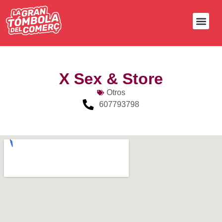
X Sex & Store
Otros
607793798