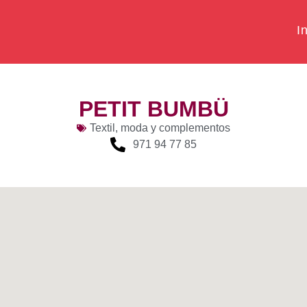
In
PETIT BUMBÜ
Textil, moda y complementos
971 94 77 85