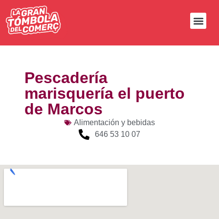
Pescadería
marisquería el puerto
de Marcos
Alimentación y bebidas
646 53 10 07