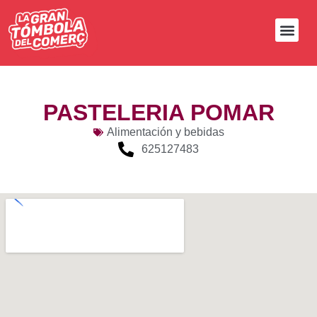
PASTELERIA POMAR
Alimentación y bebidas
625127483