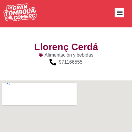
Llorenç Cerdá
Alimentación y bebidas
971166555