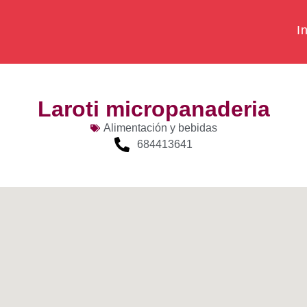
In
Laroti micropanaderia
Alimentación y bebidas
684413641