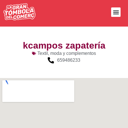
kcampos zapatería
Textil, moda y complementos
659486233