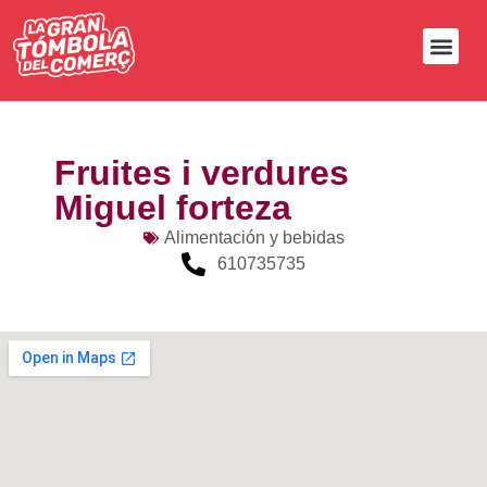
Fruites i verdures
Miguel forteza
Alimentación y bebidas
610735735