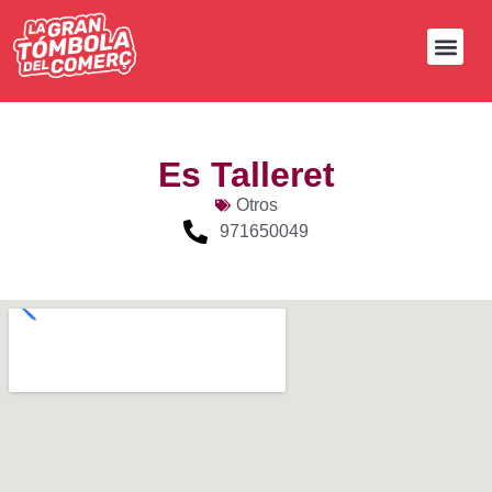
Es Talleret
Otros
971650049