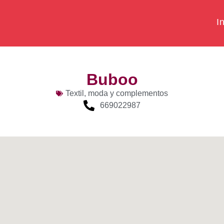
In
Buboo
Textil, moda y complementos
669022987