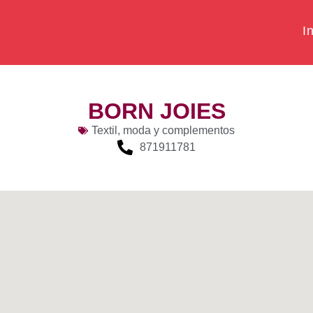
In
BORN JOIES
Textil, moda y complementos
871911781